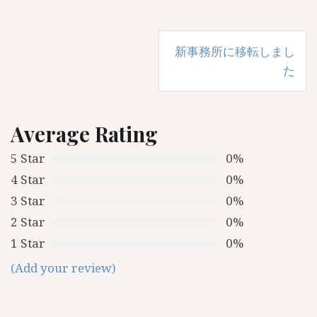
投
新事務所に移転しまし
稿
た
ナ
ビ
Average Rating
ゲ
5 Star
0%
ー
4 Star
0%
シ
3 Star
0%
ョ
2 Star
0%
ン
1 Star
0%
(Add your review)