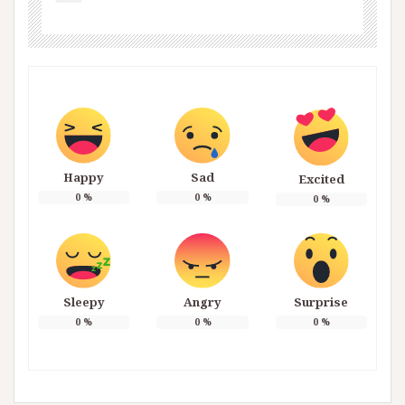
Happy
Sad
Excited
0
%
0
%
0
%
Sleepy
Angry
Surprise
0
%
0
%
0
%