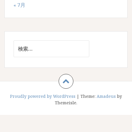
« 7月
検
索:
Proudly powered by WordPress
|
Theme:
Amadeus
by
Themeisle.