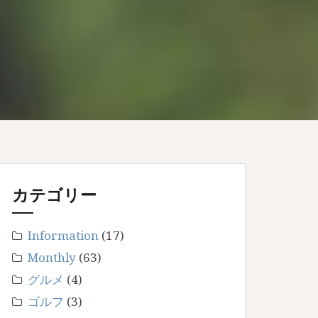
カテゴリー
Information
(17)
Monthly
(63)
グルメ
(4)
ゴルフ
(3)