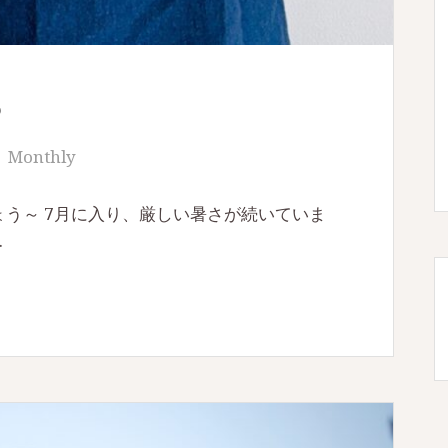
6
Monthly
う～ 7月に入り、厳しい暑さが続いていま
…