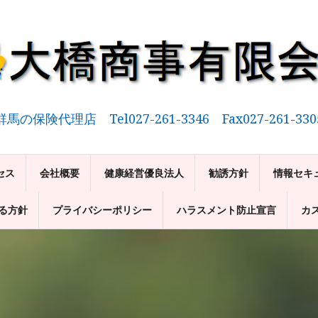
群馬の保険代理店 Tel027-261-3346 Fax027-261-330
セス
会社概要
健康経営優良法人
勧誘方針
情報セキ
る方針
プライバシーポリシー
ハラスメント防止宣言
カ