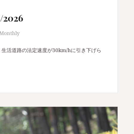
2026
Monthly
、生活道路の法定速度が30km/hに引き下げら