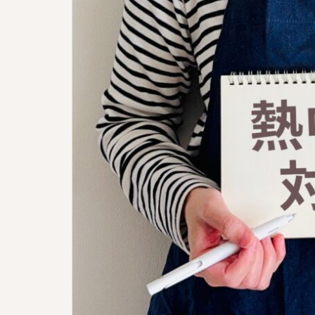
改
定
8
月/2026