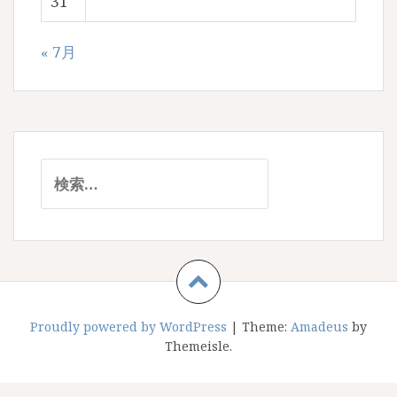
31
« 7月
検
索:
Proudly powered by WordPress
|
Theme:
Amadeus
by
Themeisle.