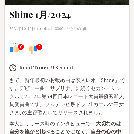
Shine 1月/2024
2024年10月5日
oohashi00001
今月の1曲
0
0
Read Time:
9 Second
さて、新年最初のお勧め曲は家入レオ「Shine」で
す。デビュー曲「サブリナ」に続くセカンドシン
グルで2012年第54回日本レコード大賞最優秀新人
賞受賞曲です。フジテレビ系ドラマ｢カエルの王女
さま｣の主題歌としてリリースされました。
本人はリリース時のインタビューで「
大切なのは
自分を誰かと比べることではなく、自分の心の中