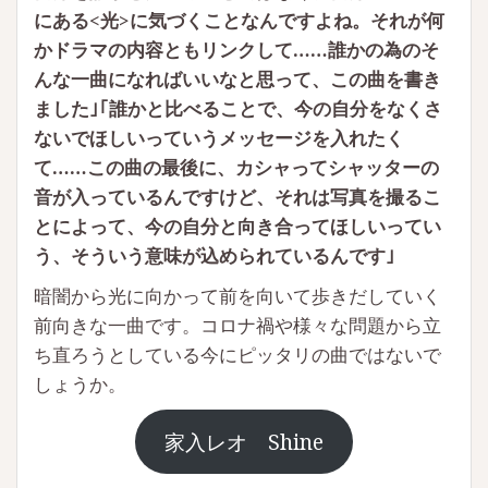
にある<光>に気づくことなんですよね。それが何
かドラマの内容ともリンクして……誰かの為のそ
んな一曲になればいいなと思って、この曲を書き
ました｣｢誰かと比べることで、今の自分をなくさ
ないでほしいっていうメッセージを入れたく
て……この曲の最後に、カシャってシャッターの
音が入っているんですけど、それは写真を撮るこ
とによって、今の自分と向き合ってほしいってい
う、そういう意味が込められているんです｣
暗闇から光に向かって前を向いて歩きだしていく
前向きな一曲です。コロナ禍や様々な問題から立
ち直ろうとしている今にピッタリの曲ではないで
しょうか。
家入レオ Shine