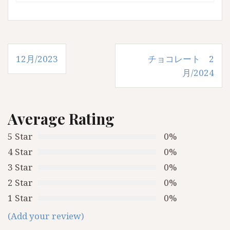
投
12月/2023
チョコレート 2
稿
月/2024
ナ
ビ
Average Rating
ゲ
5 Star
0%
ー
4 Star
0%
シ
3 Star
0%
ョ
2 Star
0%
ン
1 Star
0%
(Add your review)