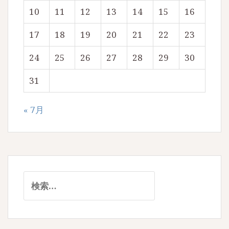
10
11
12
13
14
15
16
17
18
19
20
21
22
23
24
25
26
27
28
29
30
31
« 7月
検
索: