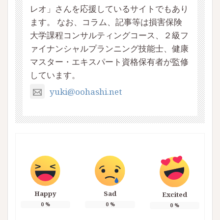
レオ」さんを応援しているサイトでもあり
ます。 なお、コラム、記事等は損害保険
大学課程コンサルティングコース、２級フ
ァイナンシャルプランニング技能士、健康
マスター・エキスパート資格保有者が監修
しています。
yuki@oohashi.net
Happy
Sad
Excited
0
%
0
%
0
%