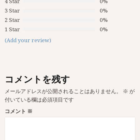
4 Star
0%
シ
3 Star
0%
ョ
2 Star
0%
ン
1 Star
0%
(Add your review)
コメントを残す
メールアドレスが公開されることはありません。
※
が
付いている欄は必須項目です
コメント
※