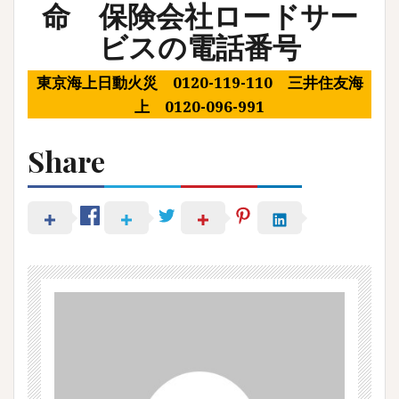
命
保険会社ロードサー
ビスの電話番号
東京海上日動火災 0120-119-110 三井住友海
上 0120-096-991
Share