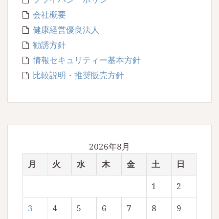
会社概要
健康経営優良法人
勧誘方針
情報セキュリティー基本方針
比較説明・推奨販売方針
2026年8月
月
火
水
木
金
土
日
1
2
3
4
5
6
7
8
9