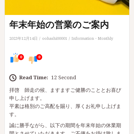
年末年始の営業のご案内
2023年12月14日
oohashi00001
Information
・
Monthly
0
0
Read Time:
12 Second
拝啓 師走の候、ますますご健勝のこととお喜び
申し上げます。
平素は格別のご高配を賜り、厚くお礼申し上げま
す。
誠に勝手ながら、以下の期間を年末年始の休業期
間とさせていただきます。ご不便をお掛け致しま