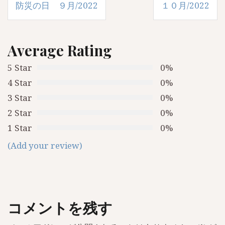
防災の日 ９月/2022
１０月/2022
稿
ナ
ビ
Average Rating
ゲ
5 Star
0%
ー
4 Star
0%
3 Star
0%
シ
2 Star
0%
ョ
1 Star
0%
ン
(Add your review)
コメントを残す