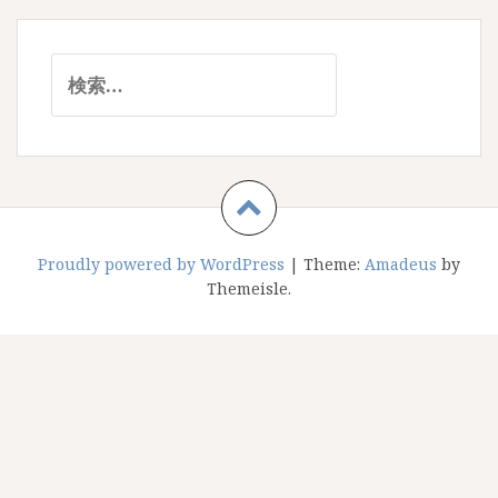
検
索:
Proudly powered by WordPress
|
Theme:
Amadeus
by
Themeisle.