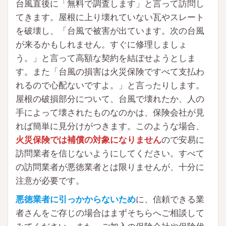
台風直後に「無料で調査します」と言って訪問し
てきます。屋根に上り壊れていない瓦やスレート
を破壊し、「台風で被害が出ています。次の台風
が来るかもしれません。すぐに修理しましょ
う。」と言って高額な契約を結ぼせようとしま
す。また「台風の損害は火災保険ですべて支払わ
れるので心配ないですよ。」と言ったりします。
屋根の破損部分について、台風で壊れたか、人の
手によって壊されたものなのかは、保険会社が見
れば簡単に見分けがつきます。このような場合、
火災保険では補償の対象になりません
ので安易に
訪問業者を信じないようにしてください。すべて
の訪問業者が悪徳業者とは限りませんが、十分に
注意が必要です。
悪徳業者に引っかからないため
に、信頼できる業
者さんをご存じの場合はまずそちらへご相談して