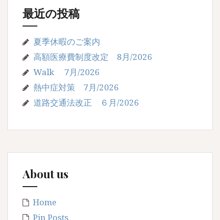
最近の投稿
夏季休暇のご案内
高額医療費制度改定 8月/2026
Walk 7月/2026
熱中症対策 7月/2026
道路交通法改正 ６月/2026
About us
Home
Pin Posts