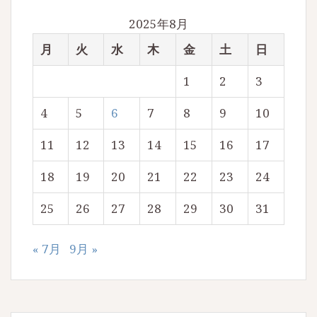
2025年8月
月
火
水
木
金
土
日
1
2
3
4
5
6
7
8
9
10
11
12
13
14
15
16
17
18
19
20
21
22
23
24
25
26
27
28
29
30
31
« 7月
9月 »