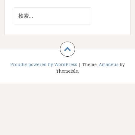
検
索:
Proudly powered by WordPress
|
Theme:
Amadeus
by
Themeisle.