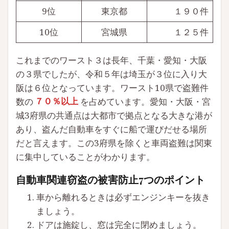
9位
東京都
１９０件
10位
宮城県
１２５件
これまでのワースト３は長年、千葉・愛知・大阪
の３県でしたが、令和５年は埼玉が３位に入り大
阪は６位となっています。ワースト10県で盗難件
数の
７０％以上
を占めています。愛知・大阪・宮
城3府県の共通点は大都市で拠点となる大きな港が
あり、盗んだ自動車をすぐに船で運びだせる場所
だと言えます。この3府県を除くと車両盗難は関東
に集中していることがわかります。
自動車関連窃盗の被害防止7つのポイント
車から離れるときは必ずエンジンキーを抜き
ましょう。
ドアは施錠し、窓は完全に閉めましょう。