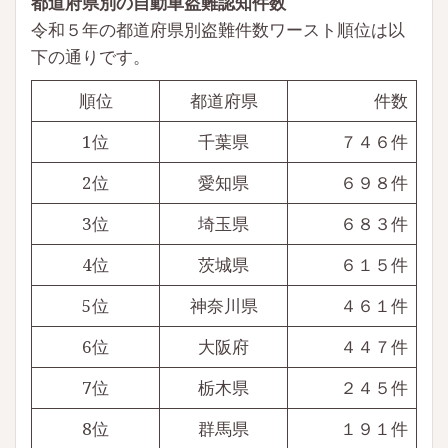
都道府県別の自動車盗難認知件数
令和５年の都道府県別盗難件数ワースト順位は以
下の通りです。
順位
都道府県
件数
1位
千葉県
７４６件
2位
愛知県
６９８件
3位
埼玉県
６８３件
4位
茨城県
６１５件
5位
神奈川県
４６１件
6位
大阪府
４４７件
7位
栃木県
２４５件
8位
群馬県
１９１件