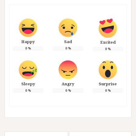
Happy
Sad
Excited
0
%
0
%
0
%
Sleepy
Angry
Surprise
0
%
0
%
0
%