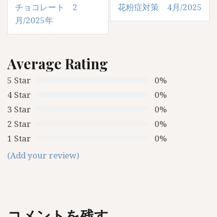
投
チョコレート 2
花粉症対策 4月/2025
稿
月/2025年
ナ
ビ
Average Rating
ゲ
5 Star
0%
ー
4 Star
0%
シ
3 Star
0%
ョ
2 Star
0%
ン
1 Star
0%
(Add your review)
コメントを残す