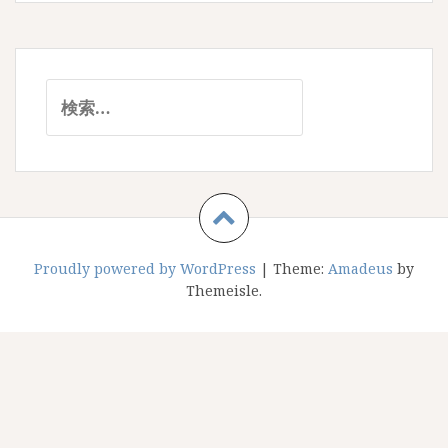
検
索:
Proudly powered by WordPress
|
Theme:
Amadeus
by
Themeisle.