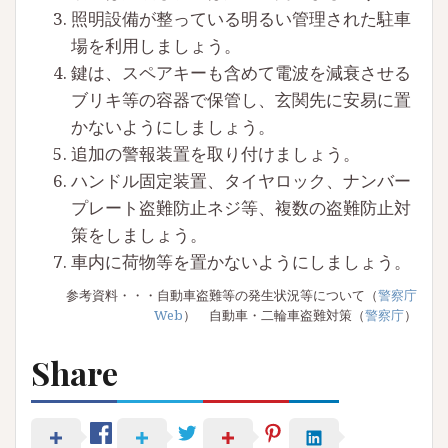
照明設備が整っている明るい管理された駐車
場を利用しましょう。
鍵は、スペアキーも含めて電波を減衰させる
ブリキ等の容器で保管し、玄関先に安易に置
かないようにしましょう。
追加の警報装置を取り付けましょう。
ハンドル固定装置、タイヤロック、ナンバー
プレート盗難防止ネジ等、複数の盗難防止対
策をしましょう。
車内に荷物等を置かないようにしましょう。
参考資料・・・自動車盗難等の発生状況等について（
警察庁
Web
） 自動車・二輪車盗難対策（
警察庁
）
Share