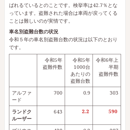
ばれるているとのことです。検挙率は42.7％とな
っています。盗難された場合は車両が戻ってくる
ことは難しいのが実情です。
車名別盗難台数の状況
令和５年の車名別盗難台数の状況は以下のとおり
です。
令和5年
令和5年
令和6年上
盗難件数
1000台
半期
あたりの
盗難件数
盗難台数
アルファ
700
0.9
303
ード
ランドク
643
2.2
590
ルーザー