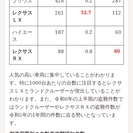
プリウス
428
0.2
287
レクサス
261
32.7
112
ＬＸ
ハイエー
187
0.2
60
ス
レクサス
88
0.8
80
ＲＸ
人気の高い車両に集中していることがわかりま
す。特に1000台あたりの台数に注目するとレクサ
スＬＸとランドクルーザーが突出していることが
わかります。また、令和6年の上半期の盗難件数で
はランドクルーザーやレクサスＲＸの盗難件数が
令和5年の1年間の件数に迫る勢いとなっていま
す。