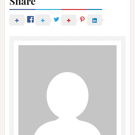
Share