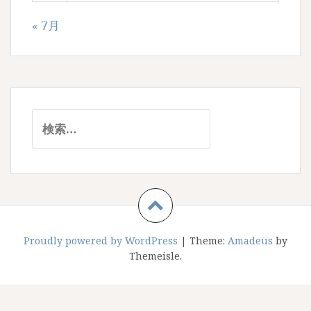
« 7月
検
索:
Proudly powered by WordPress
|
Theme:
Amadeus
by
Themeisle.