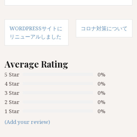
投
WORDPRESSサイトに
コロナ対策について
稿
リニューアルしました
ナ
ビ
Average Rating
ゲ
5 Star
0%
ー
4 Star
0%
シ
3 Star
0%
ョ
2 Star
0%
ン
1 Star
0%
(Add your review)