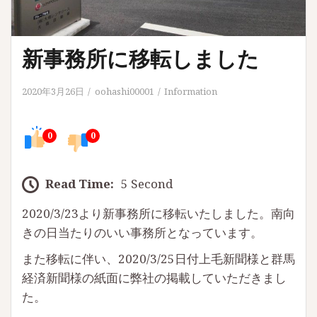
新事務所に移転しました
2020年3月26日
oohashi00001
Information
0
0
Read Time:
5 Second
2020/3/23より新事務所に移転いたしました。南向
きの日当たりのいい事務所となっています。
また移転に伴い、2020/3/25日付上毛新聞様と群馬
経済新聞様の紙面に弊社の掲載していただきまし
た。